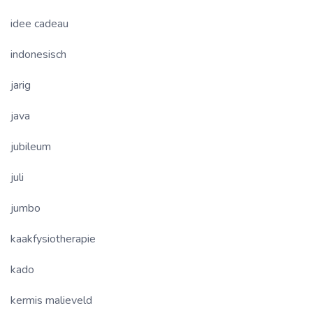
idee cadeau
indonesisch
jarig
java
jubileum
juli
jumbo
kaakfysiotherapie
kado
kermis malieveld