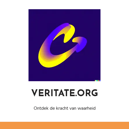
Naar
de
inhoud
gaan
VERITATE.ORG
Ontdek de kracht van waarheid