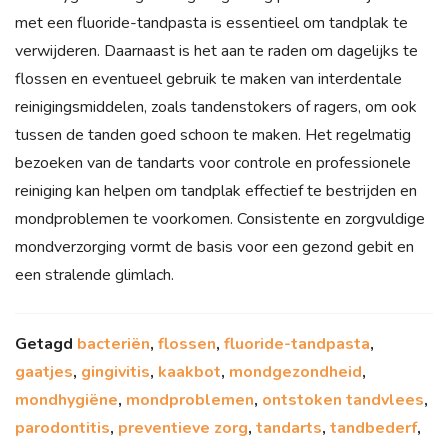
met een fluoride-tandpasta is essentieel om tandplak te
verwijderen. Daarnaast is het aan te raden om dagelijks te
flossen en eventueel gebruik te maken van interdentale
reinigingsmiddelen, zoals tandenstokers of ragers, om ook
tussen de tanden goed schoon te maken. Het regelmatig
bezoeken van de tandarts voor controle en professionele
reiniging kan helpen om tandplak effectief te bestrijden en
mondproblemen te voorkomen. Consistente en zorgvuldige
mondverzorging vormt de basis voor een gezond gebit en
een stralende glimlach.
Getagd
bacteriën
,
flossen
,
fluoride-tandpasta
,
gaatjes
,
gingivitis
,
kaakbot
,
mondgezondheid
,
mondhygiëne
,
mondproblemen
,
ontstoken tandvlees
,
parodontitis
,
preventieve zorg
,
tandarts
,
tandbederf
,