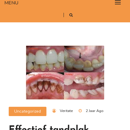
MENU
Veritate
2 Jaar Ago
Uncategorized
Effectief tandplak