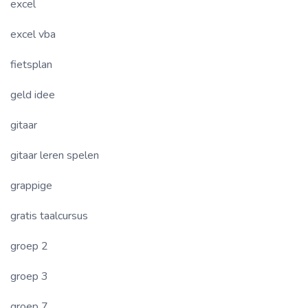
excel
excel vba
fietsplan
geld idee
gitaar
gitaar leren spelen
grappige
gratis taalcursus
groep 2
groep 3
groep 7