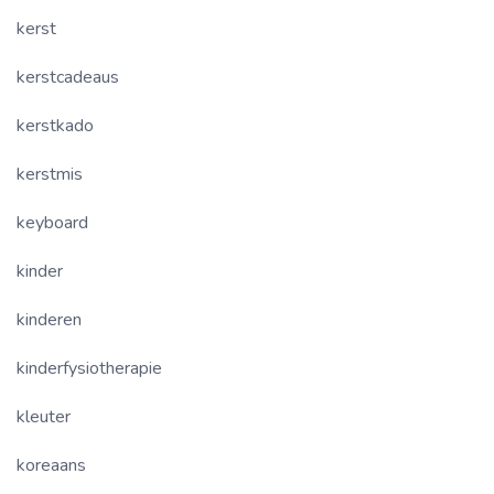
kerst
kerstcadeaus
kerstkado
kerstmis
keyboard
kinder
kinderen
kinderfysiotherapie
kleuter
koreaans