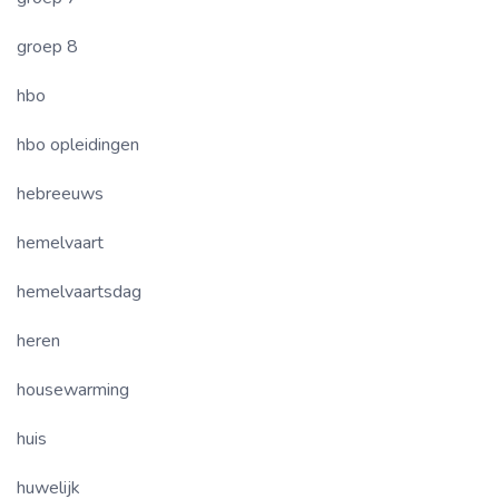
groep 8
hbo
hbo opleidingen
hebreeuws
hemelvaart
hemelvaartsdag
heren
housewarming
huis
huwelijk