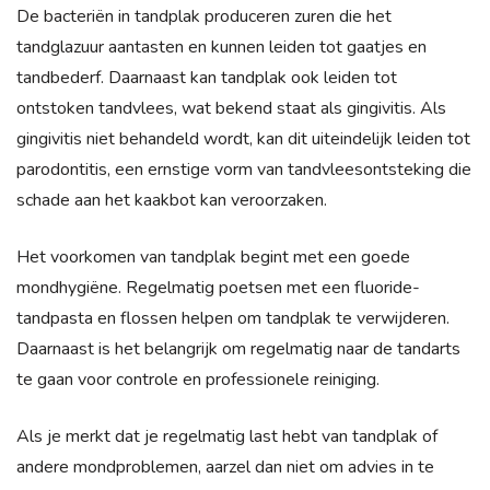
De bacteriën in tandplak produceren zuren die het
tandglazuur aantasten en kunnen leiden tot gaatjes en
tandbederf. Daarnaast kan tandplak ook leiden tot
ontstoken tandvlees, wat bekend staat als gingivitis. Als
gingivitis niet behandeld wordt, kan dit uiteindelijk leiden tot
parodontitis, een ernstige vorm van tandvleesontsteking die
schade aan het kaakbot kan veroorzaken.
Het voorkomen van tandplak begint met een goede
mondhygiëne. Regelmatig poetsen met een fluoride-
tandpasta en flossen helpen om tandplak te verwijderen.
Daarnaast is het belangrijk om regelmatig naar de tandarts
te gaan voor controle en professionele reiniging.
Als je merkt dat je regelmatig last hebt van tandplak of
andere mondproblemen, aarzel dan niet om advies in te