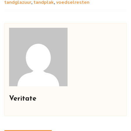
tandglazuur
,
tandplak
,
voedselresten
Veritate