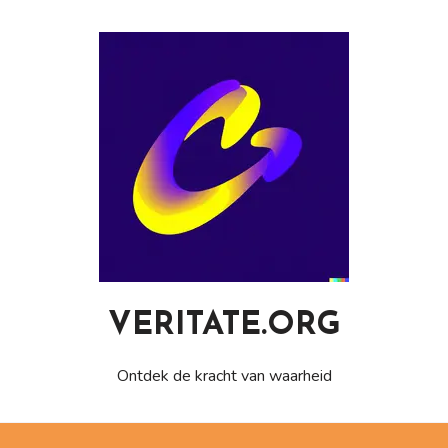
Naar
de
inhoud
gaan
VERITATE.ORG
Ontdek de kracht van waarheid