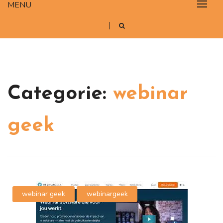
MENU
Categorie:
webinar
geek
webinar geek
webinargeek