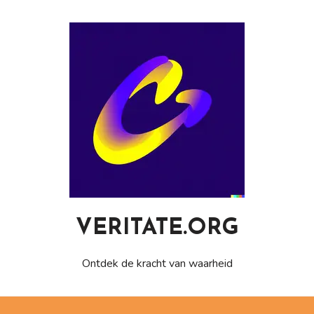
Naar
de
inhoud
gaan
VERITATE.ORG
Ontdek de kracht van waarheid