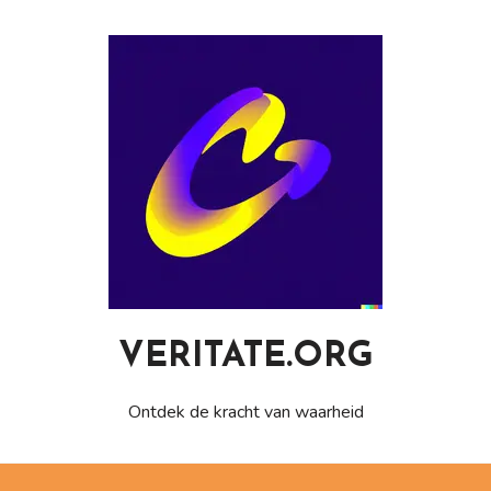
Naar
de
inhoud
gaan
VERITATE.ORG
Ontdek de kracht van waarheid