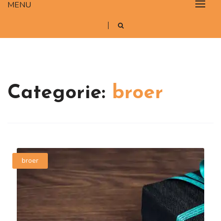
MENU
Categorie:
broer
broer