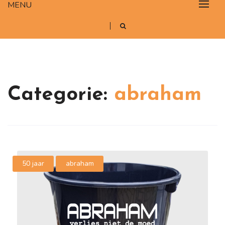
MENU
Categorie:
abraham
50 jaar
abraham