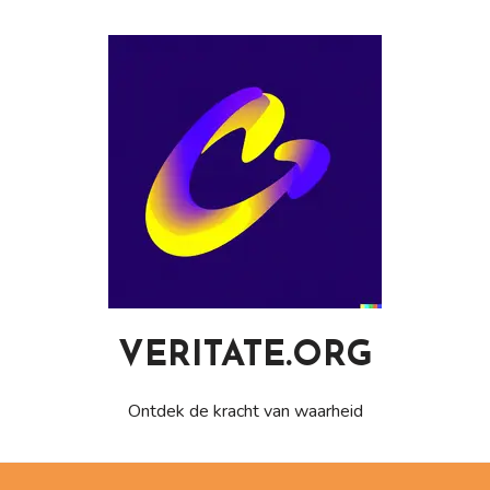
Naar
de
inhoud
gaan
VERITATE.ORG
Ontdek de kracht van waarheid