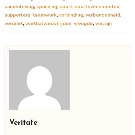
samenleving
,
spanning
,
sport
,
sportevenementen
,
supporters
,
teamwork
,
verbinding
,
verbondenheid
,
verdriet
,
voetbalwedstrijden
,
vreugde
,
welzijn
Veritate