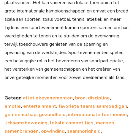
plaatsvinden. Het kan variëren van lokale toernooien tot
grote internationale kampioenschappen en omvat een breed
scala aan sporten, zoals voetbal, tennis, atletiek en meer.
Tijdens een sportevenement komen sporters samen om hun
vaardigheden te tonen en te strijden om de overwinning,
terwijl toeschouwers genieten van de spanning en
opwinding van de wedstrijden. Sportevenementen spelen
een belangrijke rol in het bevorderen van sportparticipatie,
het versterken van gemeenschappen en het creëren van
onvergetelijke momenten voor zowel deelnemers als fans.
Getagd
atletiekevenementen
,
bron
,
discipline
,
emotie
,
entertainment
,
favoriete teams aanmoedigen
,
gemeenschap
,
gezondheid
,
internationale toernooien
,
lichaamsbeweging
,
lokale competities
,
mensen
samenbrengen
,
opwinding
,
saamhorigheid
,