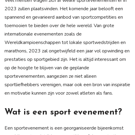
Veel mensen vragen zich af welke sportevenementen er in
2023 zullen plaatsvinden. Het komende jaar belooft een
spannend en gevarieerd aanbod van sportcompetities en
toernooien te bieden over de hele wereld. Van grote
internationale evenementen zoals de
Wereldkampioenschappen tot lokale sportwedstrijden en
marathons, 2023 zal ongetwijfeld een jaar vol opwinding en
prestaties op sportgebied zijn. Het is altijd interessant om
op de hoogte te blijven van de geplande
sportevenementen, aangezien ze niet alleen
sportliefhebbers verenigen, maar ook een bron van inspiratie
en motivatie kunnen zijn voor zowel atleten als fans.
Wat is een sport evenement?
Een sportevenement is een georganiseerde bijeenkomst