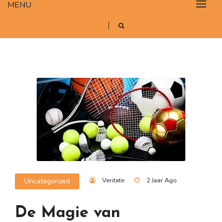
MENU
Veritate
2 Jaar Ago
Uncategorized
De Magie van