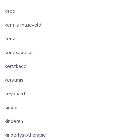
kado
kermis malieveld
kerst
kerstcadeaus
kerstkado
kerstmis
keyboard
kinder
kinderen
kinderfysiotherapie