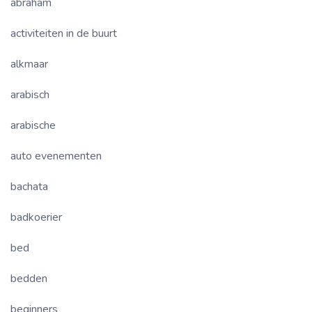
abraham
activiteiten in de buurt
alkmaar
arabisch
arabische
auto evenementen
bachata
badkoerier
bed
bedden
beginners