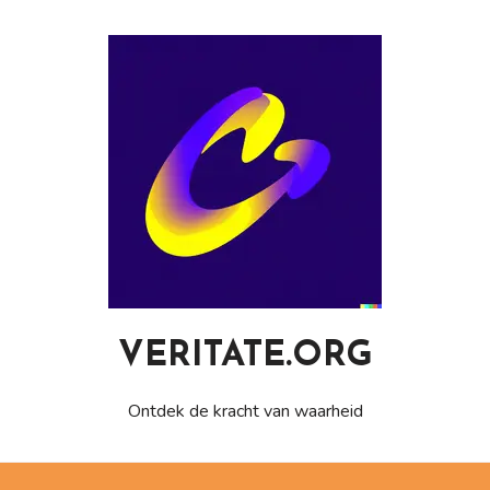
Naar
de
inhoud
gaan
VERITATE.ORG
Ontdek de kracht van waarheid