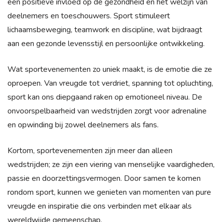
een positieve invloed op de gezondheid en het welzijn van
deelnemers en toeschouwers. Sport stimuleert
lichaamsbeweging, teamwork en discipline, wat bijdraagt
aan een gezonde levensstijl en persoonlijke ontwikkeling.
Wat sportevenementen zo uniek maakt, is de emotie die ze
oproepen. Van vreugde tot verdriet, spanning tot opluchting,
sport kan ons diepgaand raken op emotioneel niveau. De
onvoorspelbaarheid van wedstrijden zorgt voor adrenaline
en opwinding bij zowel deelnemers als fans.
Kortom, sportevenementen zijn meer dan alleen
wedstrijden; ze zijn een viering van menselijke vaardigheden,
passie en doorzettingsvermogen. Door samen te komen
rondom sport, kunnen we genieten van momenten van pure
vreugde en inspiratie die ons verbinden met elkaar als
wereldwijde gemeenschap.