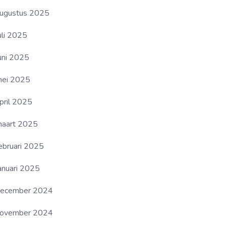
ugustus 2025
uli 2025
uni 2025
ei 2025
pril 2025
aart 2025
ebruari 2025
anuari 2025
ecember 2024
ovember 2024