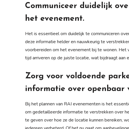
Communiceer duidelijk over
het evenement.
Het is essentieel om duidelijk te communiceren ove
deze informatie helder en nauwkeurig te verstrekke
voorbereiden om het evenement bij te wonen. Het 
tijd arriveren op de juiste locatie, wat bijdraagt aa
Zorg voor voldoende park
informatie over openbaar 
Bij het plannen van RAI evenementen is het essent
om gedetailleerde informatie te verstrekken over he
te geven over hoe ze de locatie kunnen bereiken, w
iedereen verbeterd. Of het nu gaat om aanbevelingen