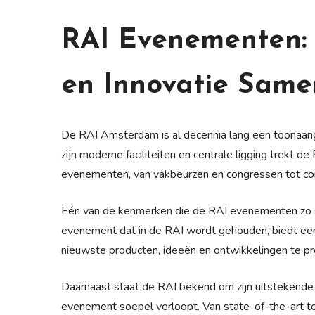
RAI Evenementen
en Innovatie Sam
De RAI Amsterdam is al decennia lang een toonaan
zijn moderne faciliteiten en centrale ligging trekt d
evenementen, van vakbeurzen en congressen tot c
Eén van de kenmerken die de RAI evenementen zo spec
evenement dat in de RAI wordt gehouden, biedt een 
nieuwste producten, ideeën en ontwikkelingen te pr
Daarnaast staat de RAI bekend om zijn uitstekende f
evenement soepel verloopt. Van state-of-the-art tec