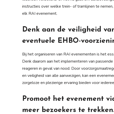
instructies over welke trein- of tramlijnen te nemen
elk RAI evenement.
Denk aan de veiligheid va
eventuele EHBO-voorzieni
Bij het organiseren van RAI evenementen is het ess
Denk daarom aan het implementeren van passende E
reageren in geval van nood. Door voorzorgsmaatre
en veiligheid van alle aanwezigen, kan een evenemen
zorgeloze en plezierige ervaring bieden voor iederee
Promoot het evenement via
meer bezoekers te trekken