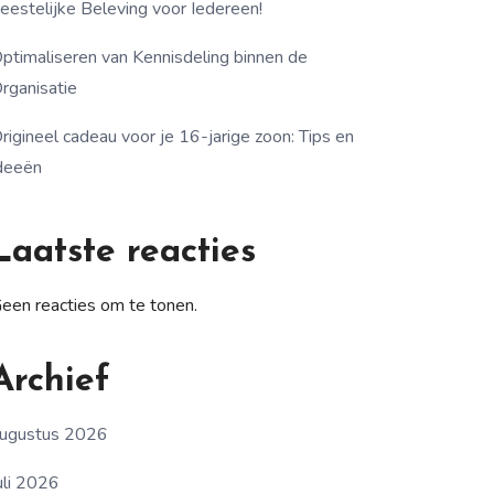
eestelijke Beleving voor Iedereen!
ptimaliseren van Kennisdeling binnen de
rganisatie
rigineel cadeau voor je 16-jarige zoon: Tips en
deeën
Laatste reacties
een reacties om te tonen.
Archief
ugustus 2026
uli 2026