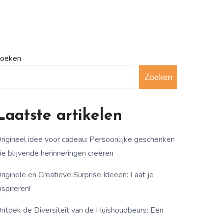
oeken
Zoeken
Laatste artikelen
rigineel idee voor cadeau: Persoonlijke geschenken
ie blijvende herinneringen creëren
riginele en Creatieve Surprise Ideeën: Laat je
nspireren!
ntdek de Diversiteit van de Huishoudbeurs: Een