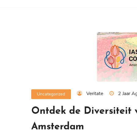
Veritate
2 Jaar A
Uncategorized
Ontdek de Diversiteit
Amsterdam