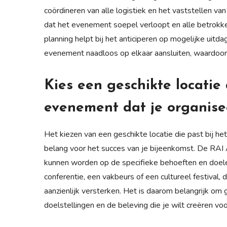
coördineren van alle logistiek en het vaststellen van
dat het evenement soepel verloopt en alle betrok
planning helpt bij het anticiperen op mogelijke uitd
evenement naadloos op elkaar aansluiten, waardoor 
Kies een geschikte locatie 
evenement dat je organise
Het kiezen van een geschikte locatie die past bij he
belang voor het succes van je bijeenkomst. De RAI
kunnen worden op de specifieke behoeften en doele
conferentie, een vakbeurs of een cultureel festival,
aanzienlijk versterken. Het is daarom belangrijk om
doelstellingen en de beleving die je wilt creëren voo