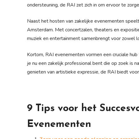
ondersteuning, de RAI zet zich in om ervoor te zorg
Naast het hosten van zakelijke evenementen speelt d
Amsterdam. Met concertzalen, theaters en expositi
muziek en entertainment samenbrengt voor zowel lo
Kortom, RAI evenementen vormen een cruciale hub vo
je nu een zakelijk professional bent die op zoek is 
genieten van artistieke expressie, de RAI biedt voor
9 Tips voor het Succesv
Evenementen