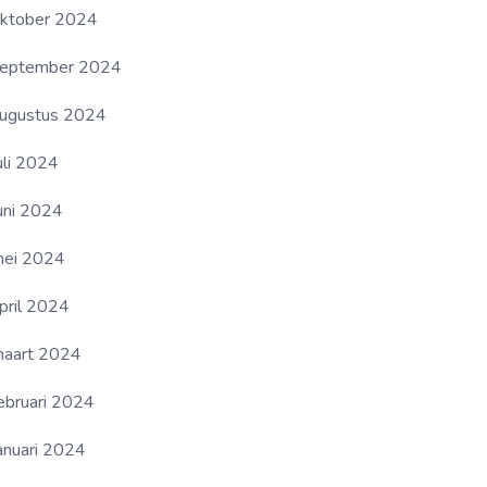
ktober 2024
eptember 2024
ugustus 2024
uli 2024
uni 2024
ei 2024
pril 2024
aart 2024
ebruari 2024
anuari 2024