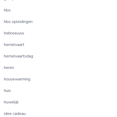
hbo
hbo opleidingen
hebreeuws
hemelvaart
hemelvaartsdag
heren
housewarming
huis
huwelijk
idee cadeau