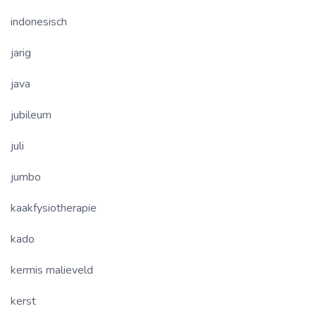
indonesisch
jarig
java
jubileum
juli
jumbo
kaakfysiotherapie
kado
kermis malieveld
kerst