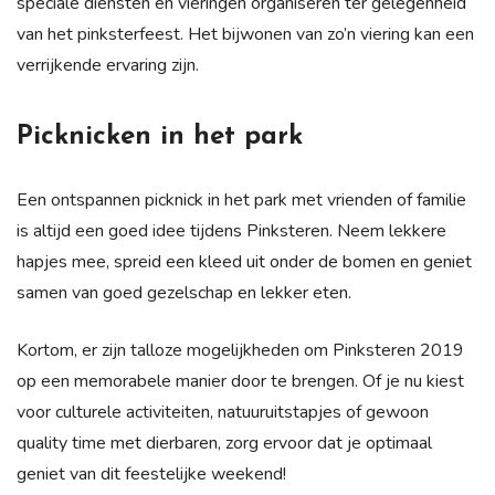
speciale diensten en vieringen organiseren ter gelegenheid
van het pinksterfeest. Het bijwonen van zo’n viering kan een
verrijkende ervaring zijn.
Picknicken in het park
Een ontspannen picknick in het park met vrienden of familie
is altijd een goed idee tijdens Pinksteren. Neem lekkere
hapjes mee, spreid een kleed uit onder de bomen en geniet
samen van goed gezelschap en lekker eten.
Kortom, er zijn talloze mogelijkheden om Pinksteren 2019
op een memorabele manier door te brengen. Of je nu kiest
voor culturele activiteiten, natuuruitstapjes of gewoon
quality time met dierbaren, zorg ervoor dat je optimaal
geniet van dit feestelijke weekend!