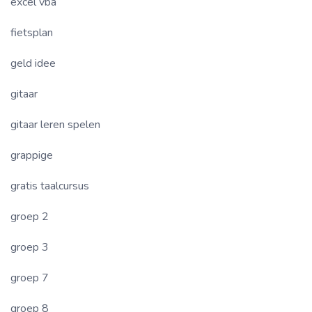
excel vba
fietsplan
geld idee
gitaar
gitaar leren spelen
grappige
gratis taalcursus
groep 2
groep 3
groep 7
groep 8