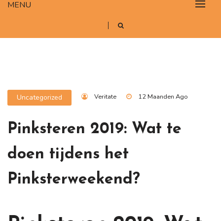
MENU
Veritate
12 Maanden Ago
Uncategorized
Pinksteren 2019: Wat te
doen tijdens het
Pinksterweekend?