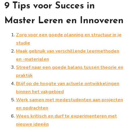
9 Tips voor Succes in
Master Leren en Innoveren
Zorg voor een goede planning en structuur in je
studie
Maak gebruik van verschillende leermethoden
en -materialen
Streef naar een goede balans tussen theorie en
praktijk
Blijf op de hoogte van actuele ontwikkelingen
binnen het vakgebied
Werk samen met medestudenten aan projecten
en opdrachten
Wees kritisch en durf te experimenteren met
nieuwe ideeën