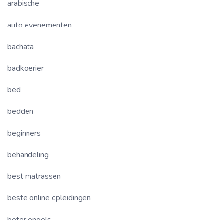
arabische
auto evenementen
bachata
badkoerier
bed
bedden
beginners
behandeling
best matrassen
beste online opleidingen
beter engels