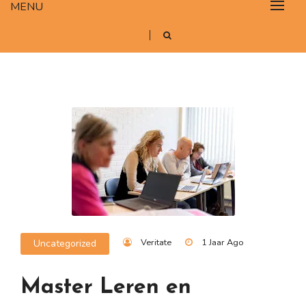
MENU
Veritate
1 Jaar Ago
Uncategorized
Master Leren en