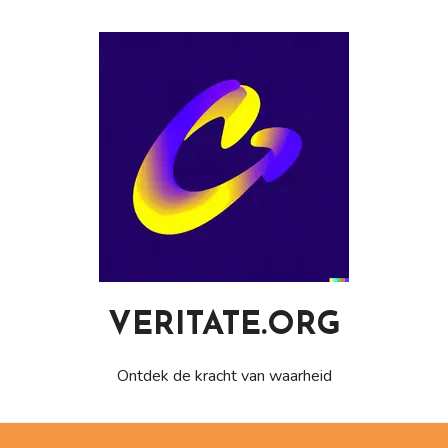
Naar
de
inhoud
gaan
VERITATE.ORG
Ontdek de kracht van waarheid