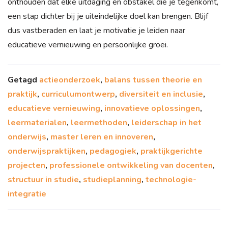
onthouden dat elke uitdaging en obstakel die je tegenkomt,
een stap dichter bij je uiteindelijke doel kan brengen. Blijf
dus vastberaden en laat je motivatie je leiden naar
educatieve vernieuwing en persoonlijke groei.
Getagd
actieonderzoek
,
balans tussen theorie en
praktijk
,
curriculumontwerp
,
diversiteit en inclusie
,
educatieve vernieuwing
,
innovatieve oplossingen
,
leermaterialen
,
leermethoden
,
leiderschap in het
onderwijs
,
master leren en innoveren
,
onderwijspraktijken
,
pedagogiek
,
praktijkgerichte
projecten
,
professionele ontwikkeling van docenten
,
structuur in studie
,
studieplanning
,
technologie-
integratie