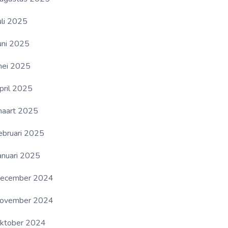
uli 2025
uni 2025
ei 2025
pril 2025
aart 2025
ebruari 2025
anuari 2025
ecember 2024
ovember 2024
ktober 2024