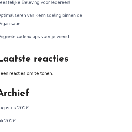
eestelijke Beleving voor Iedereen!
ptimaliseren van Kennisdeling binnen de
rganisatie
riginele cadeau tips voor je vriend
Laatste reacties
een reacties om te tonen.
Archief
ugustus 2026
uli 2026