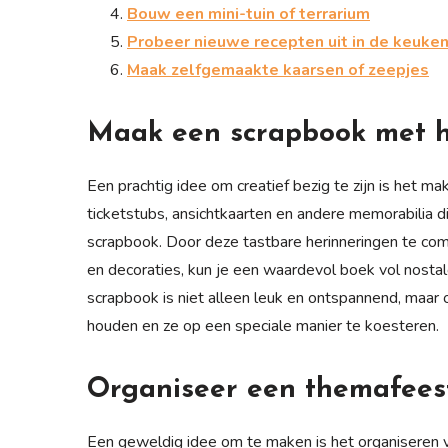
Bouw een mini-tuin of terrarium
Probeer nieuwe recepten uit in de keuke
Maak zelfgemaakte kaarsen of zeepjes
Maak een scrapbook met h
Een prachtig idee om creatief bezig te zijn is het m
ticketstubs, ansichtkaarten en andere memorabilia die
scrapbook. Door deze tastbare herinneringen te com
en decoraties, kun je een waardevol boek vol nost
scrapbook is niet alleen leuk en ontspannend, maar
houden en ze op een speciale manier te koesteren.
Organiseer een themafees
Een geweldig idee om te maken is het organiseren v