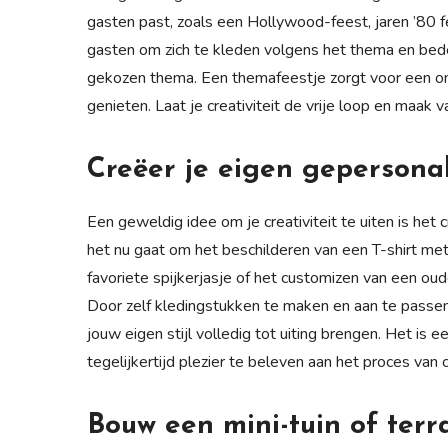
gasten past, zoals een Hollywood-feest, jaren ’80 fee
gasten om zich te kleden volgens het thema en beden
gekozen thema. Een themafeestje zorgt voor een onv
genieten. Laat je creativiteit de vrije loop en maak 
Creëer je eigen gepersona
Een geweldig idee om je creativiteit te uiten is het
het nu gaat om het beschilderen van een T-shirt me
favoriete spijkerjasje of het customizen van een ou
Door zelf kledingstukken te maken en aan te passen,
jouw eigen stijl volledig tot uiting brengen. Het is 
tegelijkertijd plezier te beleven aan het proces van 
Bouw een mini-tuin of terr