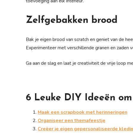
toevoeging aan elk interieur.
Zelfgebakken brood
Bak je eigen brood van scratch en geniet van de he
Experimenteer met verschillende granen en zaden vo
Ga aan de slag en laat je creativiteit de vrije loop
6 Leuke DIY Ideeën om
Maak een scrapbook met herinneringen
Organiseer een themafeestje
Creëer je eigen gepersonaliseerde kledi