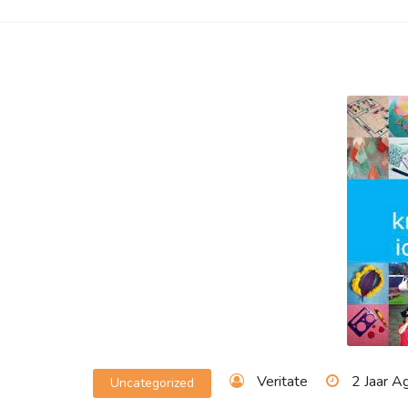
Veritate
2 Jaar A
Uncategorized