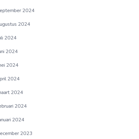
eptember 2024
ugustus 2024
uli 2024
uni 2024
ei 2024
pril 2024
aart 2024
ebruari 2024
anuari 2024
ecember 2023