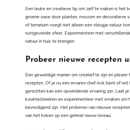
Een leuke en creatieve tip om zelf te maken is het b
groene oase door planten, mossen en decoratieve st
of terrarium voegt niet alleen een vleugje natuur to
rustgevende sfeer. Experimenteer met verschillende
natuur in huis te brengen.
Probeer nieuwe recepten u
Een geweldige manier om creatief te zijn en plezier
recepten. Of je nu een ervaren chef-kok bent of ne
gerechten kan een opwindende ervaring zijn. Laat je
kooktechnieken en experimenteer met smaken om heer
bevredigend zijn. Het proberen van nieuwe recepten 
van het koken op een geheel nieuw niveau.