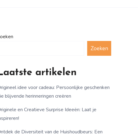
oeken
Zoeken
Laatste artikelen
rigineel idee voor cadeau: Persoonlijke geschenken
ie blijvende herinneringen creëren
riginele en Creatieve Surprise Ideeën: Laat je
nspireren!
ntdek de Diversiteit van de Huishoudbeurs: Een