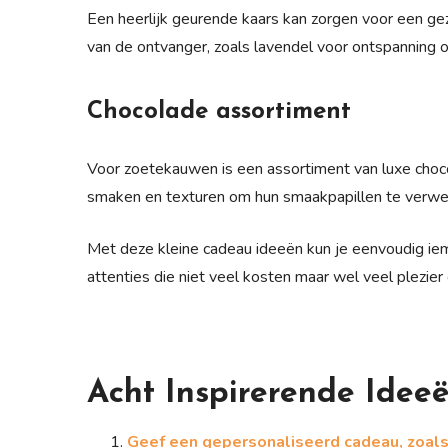
Een heerlijk geurende kaars kan zorgen voor een geze
van de ontvanger, zoals lavendel voor ontspanning o
Chocolade assortiment
Voor zoetekauwen is een assortiment van luxe chocol
smaken en texturen om hun smaakpapillen te verwe
Met deze kleine cadeau ideeën kun je eenvoudig iema
attenties die niet veel kosten maar wel veel plezie
Acht Inspirerende Idee
Geef een gepersonaliseerd cadeau, zoals