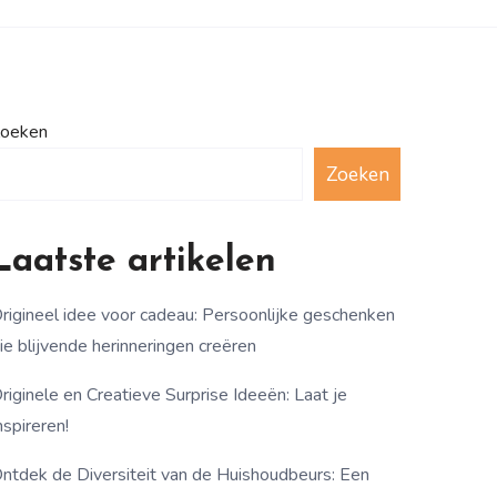
oeken
Zoeken
Laatste artikelen
rigineel idee voor cadeau: Persoonlijke geschenken
ie blijvende herinneringen creëren
riginele en Creatieve Surprise Ideeën: Laat je
nspireren!
ntdek de Diversiteit van de Huishoudbeurs: Een