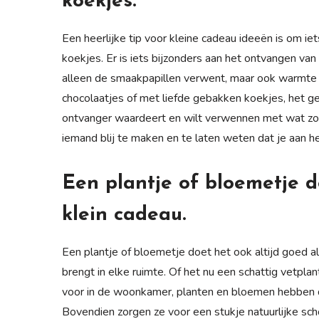
koekjes.
Een heerlijke tip voor kleine cadeau ideeën is om ie
koekjes. Er is iets bijzonders aan het ontvangen van
alleen de smaakpapillen verwent, maar ook warmte e
chocolaatjes of met liefde gebakken koekjes, het geb
ontvanger waardeert en wilt verwennen met wat zo
iemand blij te maken en te laten weten dat je aan h
Een plantje of bloemetje d
klein cadeau.
Een plantje of bloemetje doet het ook altijd goed al
brengt in elke ruimte. Of het nu een schattig vetpla
voor in de woonkamer, planten en bloemen hebben de
Bovendien zorgen ze voor een stukje natuurlijke sch