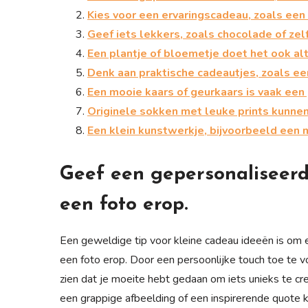
Kies voor een ervaringscadeau, zoals een 
Geef iets lekkers, zoals chocolade of ze
Een plantje of bloemetje doet het ook alt
Denk aan praktische cadeautjes, zoals ee
Een mooie kaars of geurkaars is vaak ee
Originele sokken met leuke prints kunnen 
Een klein kunstwerkje, bijvoorbeeld een mi
Geef een gepersonaliseerd
een foto erop.
Een geweldige tip voor kleine cadeau ideeën is om
een foto erop. Door een persoonlijke touch toe te v
zien dat je moeite hebt gedaan om iets unieks te c
een grappige afbeelding of een inspirerende quote