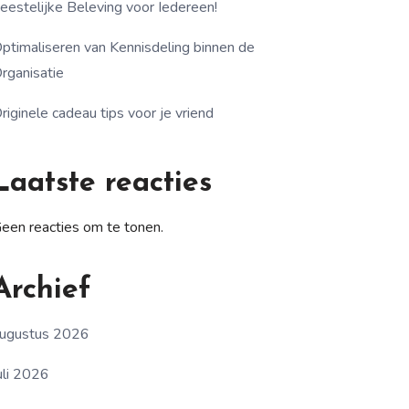
eestelijke Beleving voor Iedereen!
ptimaliseren van Kennisdeling binnen de
rganisatie
riginele cadeau tips voor je vriend
Laatste reacties
een reacties om te tonen.
Archief
ugustus 2026
uli 2026