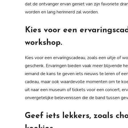
dat de ontvanger ervan geniet van zijn favoriete dr
worden en lang herinnerd zal worden.
Kies voor een ervaringscad
workshop.
Kies voor een ervaringscadeau, zoals een uitje of w
geschenk. Ervaringen bieden vaak meer blijvende he
iemand de kans te geven iets nieuws te leren of een b
cadeau, maar ook waardevolle momenten om te koe
uit naar een museum of tickets voor een concert, 
onvergetelijke belevenissen die de band tussen gev
Geef iets lekkers, zoals c