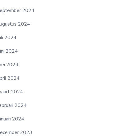
eptember 2024
ugustus 2024
uli 2024
uni 2024
ei 2024
pril 2024
aart 2024
ebruari 2024
anuari 2024
ecember 2023