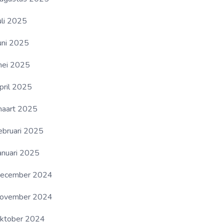
uli 2025
uni 2025
ei 2025
pril 2025
aart 2025
ebruari 2025
anuari 2025
ecember 2024
ovember 2024
ktober 2024