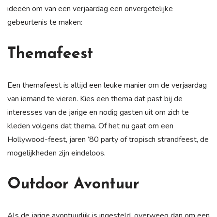
ideeën om van een verjaardag een onvergetelijke
gebeurtenis te maken:
Themafeest
Een themafeest is altijd een leuke manier om de verjaardag
van iemand te vieren. Kies een thema dat past bij de
interesses van de jarige en nodig gasten uit om zich te
kleden volgens dat thema. Of het nu gaat om een
Hollywood-feest, jaren ’80 party of tropisch strandfeest, de
mogelijkheden zijn eindeloos.
Outdoor Avontuur
Als de jarige avontuurlijk is ingesteld, overweeg dan om een