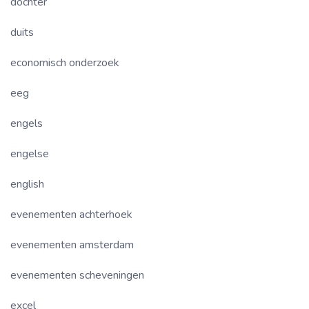
dochter
duits
economisch onderzoek
eeg
engels
engelse
english
evenementen achterhoek
evenementen amsterdam
evenementen scheveningen
excel