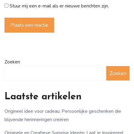
Stuur mij een e-mail als er nieuwe berichten zijn.
Plaats een reactie
Zoeken
Zoeken
Laatste artikelen
Origineel idee voor cadeau: Persoonlijke geschenken die
blijvende herinneringen creëren
Originele en Creatieve Surprise Ideeën: Laat je Inspireren!