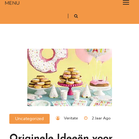
MENU
Veritate
2 Jaar Ago
Uncategorized
Originele Ideeën voor