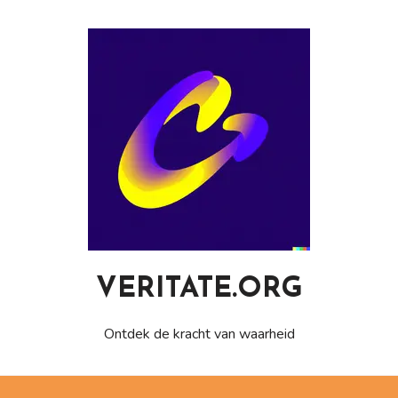
Naar
de
inhoud
gaan
VERITATE.ORG
Ontdek de kracht van waarheid