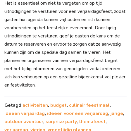
Het is essentieel om niet te vergeten om op tijd
uitnodigingen te versturen voor een verjaardagsfeest, zodat
gasten hun agenda kunnen vrijhouden en zich kunnen
voorbereiden op het feestelijke evenement. Door tijdig
uitnodigingen te versturen, geef je gasten de kans om de
datum te reserveren en ervoor te zorgen dat ze aanwezig
kunnen zijn om de speciale dag samen te vieren. Het
plannen en organiseren van een verjaardagsfeest begint
met het tijdig informeren van genodigden, zodat iedereen
zich kan verheugen op een gezellige bijeenkomst vol plezier
en festiviteiten.
Getagd
activiteiten
,
budget
,
culinair feestmaal
,
ideeën verjaardag
,
ideeën voor een verjaardag
,
jarige
,
outdoor avontuur
,
surprise party
,
themafeest
,
verjaardag
,
viering
,
vroegtijdig plannen