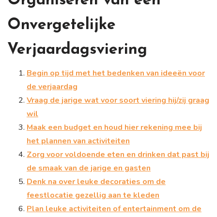
Organiseren van een
Onvergetelijke
Verjaardagsviering
Begin op tijd met het bedenken van ideeën voor
de verjaardag
Vraag de jarige wat voor soort viering hij/zij graag
wil
Maak een budget en houd hier rekening mee bij
het plannen van activiteiten
Zorg voor voldoende eten en drinken dat past bij
de smaak van de jarige en gasten
Denk na over leuke decoraties om de
feestlocatie gezellig aan te kleden
Plan leuke activiteiten of entertainment om de