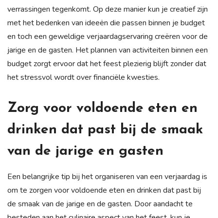
verrassingen tegenkomt. Op deze manier kun je creatief zijn
met het bedenken van ideeën die passen binnen je budget
en toch een geweldige verjaardagservaring creëren voor de
jarige en de gasten. Het plannen van activiteiten binnen een
budget zorgt ervoor dat het feest plezierig blijft zonder dat
het stressvol wordt over financiële kwesties.
Zorg voor voldoende eten en
drinken dat past bij de smaak
van de jarige en gasten
Een belangrijke tip bij het organiseren van een verjaardag is
om te zorgen voor voldoende eten en drinken dat past bij
de smaak van de jarige en de gasten. Door aandacht te
besteden aan het culinaire aspect van het feest, kun je