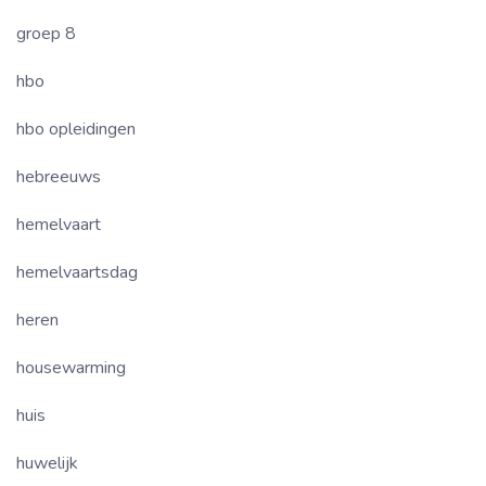
groep 8
hbo
hbo opleidingen
hebreeuws
hemelvaart
hemelvaartsdag
heren
housewarming
huis
huwelijk