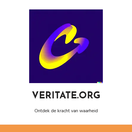
Naar
de
inhoud
gaan
VERITATE.ORG
Ontdek de kracht van waarheid