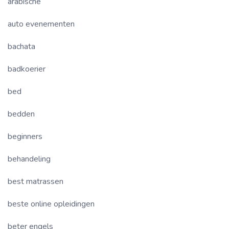
arabische
auto evenementen
bachata
badkoerier
bed
bedden
beginners
behandeling
best matrassen
beste online opleidingen
beter engels