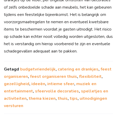
of zelfs onbedoelde schade aan meubels, het kan gebeuren
tijdens een feestelijke bijeenkomst. Het is belangrijk om
voorzorgsmaatregelen te nemen en eventueel kwetsbare
items te beschermen voordat je gasten uitnodigt. Het risico
op schade kan echter nooit volledig worden uitgesloten, dus
het is verstandig om hierop voorbereid te zijn en eventuele
schadegevallen adequaat aan te pakken.
Getagd
budgetvriendelijk
,
catering en drankjes
,
feest
organiseren
,
feest organiseren thuis
,
flexibiliteit
,
gezelligheid
,
ideeën
,
intieme sfeer
,
muziek en
entertainment
,
sfeervolle decoraties
,
spelletjes en
activiteiten
,
thema kiezen
,
thuis
,
tips
,
uitnodigingen
versturen