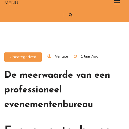
MENU
Veritate
1 Jaar Ago
Uncategorized
De meerwaarde van een
professioneel
evenementenbureau