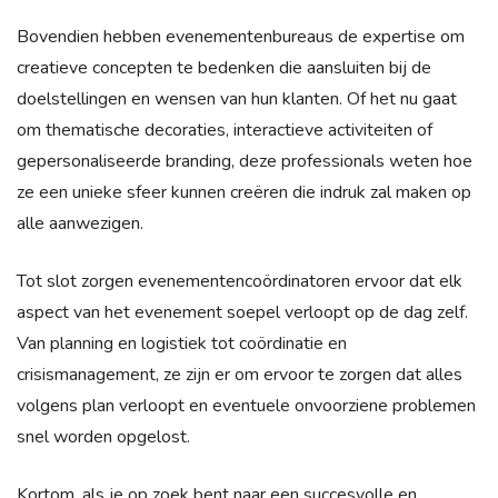
Bovendien hebben evenementenbureaus de expertise om
creatieve concepten te bedenken die aansluiten bij de
doelstellingen en wensen van hun klanten. Of het nu gaat
om thematische decoraties, interactieve activiteiten of
gepersonaliseerde branding, deze professionals weten hoe
ze een unieke sfeer kunnen creëren die indruk zal maken op
alle aanwezigen.
Tot slot zorgen evenementencoördinatoren ervoor dat elk
aspect van het evenement soepel verloopt op de dag zelf.
Van planning en logistiek tot coördinatie en
crisismanagement, ze zijn er om ervoor te zorgen dat alles
volgens plan verloopt en eventuele onvoorziene problemen
snel worden opgelost.
Kortom, als je op zoek bent naar een succesvolle en