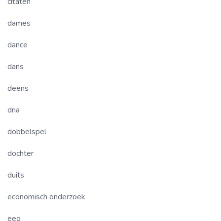
citaten
dames
dance
dans
deens
dna
dobbelspel
dochter
duits
economisch onderzoek
eeg