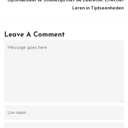
Optimaliseer Je Studietijd met de Leerklok: Effectief
Leren in Tijdseenheden
Leave A Comment