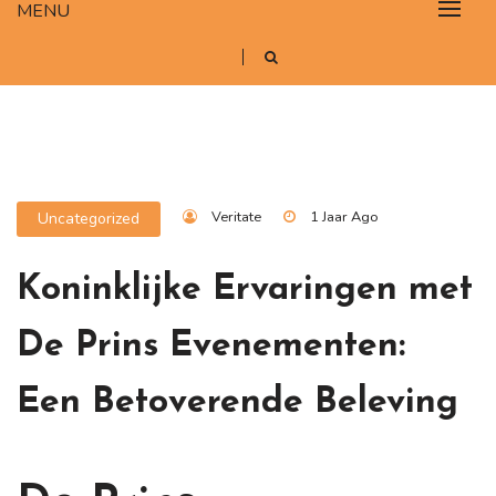
MENU
Veritate
1 Jaar Ago
Uncategorized
Koninklijke Ervaringen met
De Prins Evenementen:
Een Betoverende Beleving