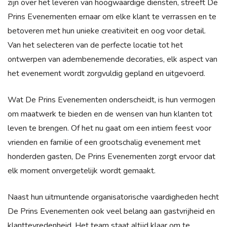
zijn over het leveren van hoogwaardige diensten, streeft De
Prins Evenementen ernaar om elke klant te verrassen en te
betoveren met hun unieke creativiteit en oog voor detail.
Van het selecteren van de perfecte locatie tot het
ontwerpen van adembenemende decoraties, elk aspect van
het evenement wordt zorgvuldig gepland en uitgevoerd.
Wat De Prins Evenementen onderscheidt, is hun vermogen
om maatwerk te bieden en de wensen van hun klanten tot
leven te brengen. Of het nu gaat om een intiem feest voor
vrienden en familie of een grootschalig evenement met
honderden gasten, De Prins Evenementen zorgt ervoor dat
elk moment onvergetelijk wordt gemaakt.
Naast hun uitmuntende organisatorische vaardigheden hecht
De Prins Evenementen ook veel belang aan gastvrijheid en
klanttevredenheid. Het team staat altijd klaar om te