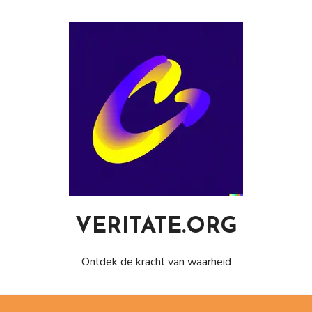
Naar
de
inhoud
gaan
VERITATE.ORG
Ontdek de kracht van waarheid