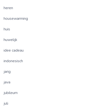
heren
housewarming
huis
huwelijk
idee cadeau
indonesisch
jarig
java
jubileum
juli