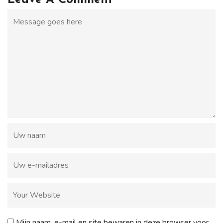
Leave A Comment
Mijn naam, e-mail en site bewaren in deze browser voor