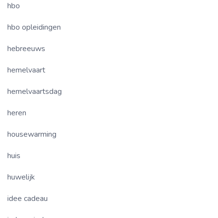
hbo
hbo opleidingen
hebreeuws
hemelvaart
hemelvaartsdag
heren
housewarming
huis
huwelijk
idee cadeau