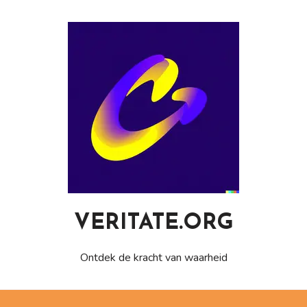
Naar
de
inhoud
gaan
VERITATE.ORG
Ontdek de kracht van waarheid