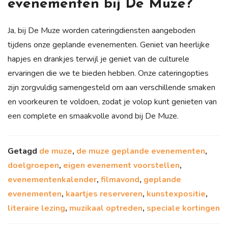
evenementen bij De Muze?
Ja, bij De Muze worden cateringdiensten aangeboden
tijdens onze geplande evenementen. Geniet van heerlijke
hapjes en drankjes terwijl je geniet van de culturele
ervaringen die we te bieden hebben. Onze cateringopties
zijn zorgvuldig samengesteld om aan verschillende smaken
en voorkeuren te voldoen, zodat je volop kunt genieten van
een complete en smaakvolle avond bij De Muze.
Getagd
de muze
,
de muze geplande evenementen
,
doelgroepen
,
eigen evenement voorstellen
,
evenementenkalender
,
filmavond
,
geplande
evenementen
,
kaartjes reserveren
,
kunstexpositie
,
literaire lezing
,
muzikaal optreden
,
speciale kortingen