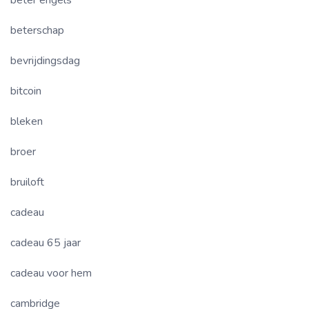
beter engels
beterschap
bevrijdingsdag
bitcoin
bleken
broer
bruiloft
cadeau
cadeau 65 jaar
cadeau voor hem
cambridge