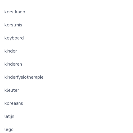
kerstkado
kerstmis
keyboard
kinder
kinderen
kinderfysiotherapie
kleuter
koreaans
latijn
lego