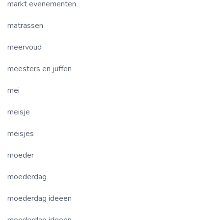
markt evenementen
matrassen
meervoud
meesters en juffen
mei
meisje
meisjes
moeder
moederdag
moederdag ideeen
moederdag ideeën