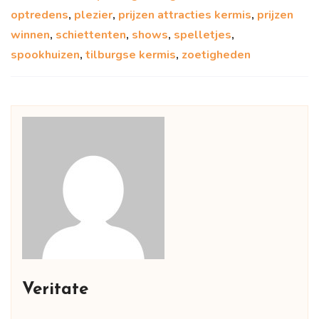
optredens
,
plezier
,
prijzen attracties kermis
,
prijzen
winnen
,
schiettenten
,
shows
,
spelletjes
,
spookhuizen
,
tilburgse kermis
,
zoetigheden
Veritate