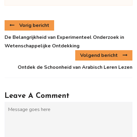
Vorig bericht
De Belangrijkheid van Experimenteel Onderzoek in
Wetenschappelijke Ontdekking
Volgend bericht
Ontdek de Schoonheid van Arabisch Leren Lezen
Leave A Comment