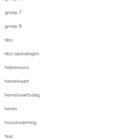
groep 7
groep 8
hbo
hbo opleidingen
hebreeuws
hemelvaart
hemelvaartsdag
heren
housewarming
huis