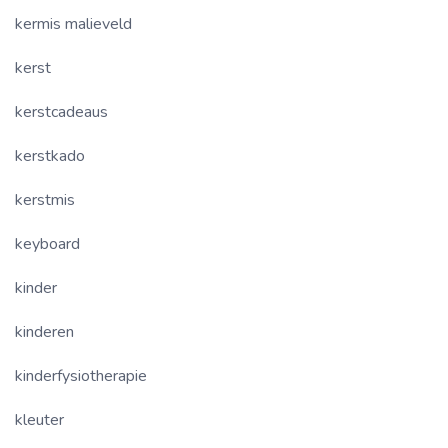
kermis malieveld
kerst
kerstcadeaus
kerstkado
kerstmis
keyboard
kinder
kinderen
kinderfysiotherapie
kleuter