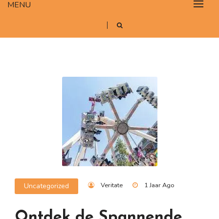
MENU
Veritate
1 Jaar Ago
Uncategorized
Ontdek de Spannende