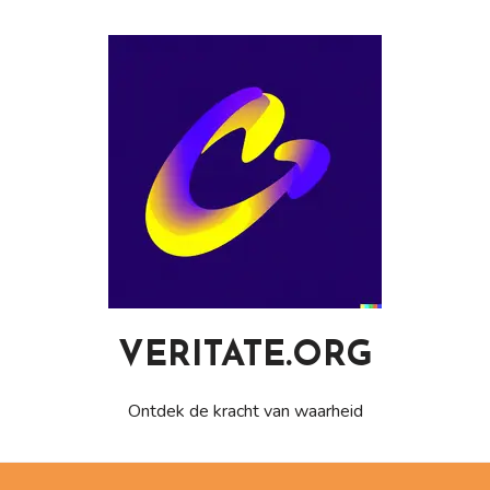
Naar
de
inhoud
gaan
VERITATE.ORG
Ontdek de kracht van waarheid