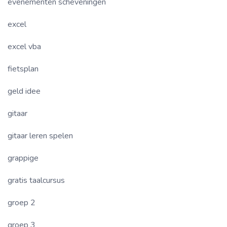
evenementen scheveningen
excel
excel vba
fietsplan
geld idee
gitaar
gitaar leren spelen
grappige
gratis taalcursus
groep 2
groep 3