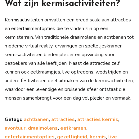
Wat zijn kermisactiviteiten?
Kermisactiviteiten omvatten een breed scala aan attracties
en entertainmentopties die te vinden zijn op een
kermisterrein. Van traditionele draaimolens en achtbanen tot
moderne virtual reality-ervaringen en spelletjeskramen,
kermisactiviteiten bieden plezier en opwinding voor
bezoekers van alle leeftijden. Naast de attracties zelf
kunnen ook eetkraampjes, live optredens, wedstrijden en
andere festiviteiten deel uitmaken van de kermisactiviteiten,
waardoor een levendige en bruisende sfeer ontstaat die
mensen samenbrengt voor een dag vol plezier en vermaak.
Getagd
achtbanen
,
attracties
,
attracties kermis
,
avontuur
,
draaimolens
,
eetkramen
,
entertainmentopties
,
gezelligheid
,
kermis
,
live