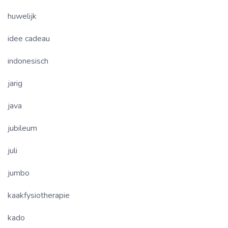
huwelijk
idee cadeau
indonesisch
jarig
java
jubileum
juli
jumbo
kaakfysiotherapie
kado