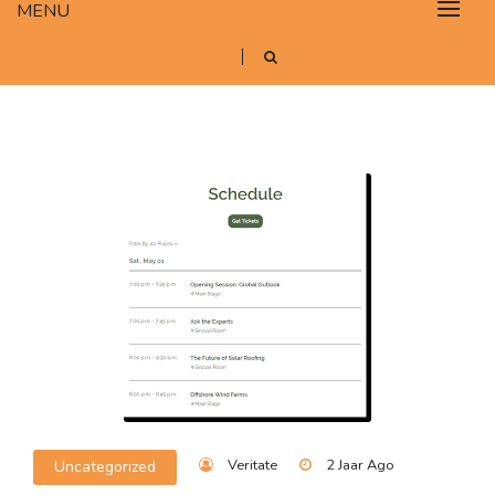
MENU
Veritate
2 Jaar Ago
Uncategorized