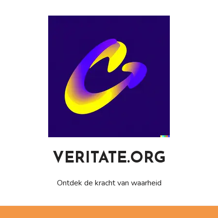
Naar
de
inhoud
gaan
VERITATE.ORG
Ontdek de kracht van waarheid