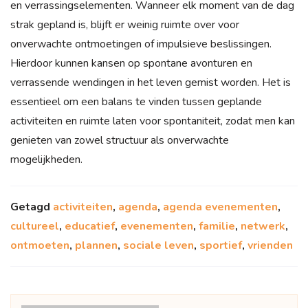
en verrassingselementen. Wanneer elk moment van de dag
strak gepland is, blijft er weinig ruimte over voor
onverwachte ontmoetingen of impulsieve beslissingen.
Hierdoor kunnen kansen op spontane avonturen en
verrassende wendingen in het leven gemist worden. Het is
essentieel om een balans te vinden tussen geplande
activiteiten en ruimte laten voor spontaniteit, zodat men kan
genieten van zowel structuur als onverwachte
mogelijkheden.
Getagd
activiteiten
,
agenda
,
agenda evenementen
,
cultureel
,
educatief
,
evenementen
,
familie
,
netwerk
,
ontmoeten
,
plannen
,
sociale leven
,
sportief
,
vrienden