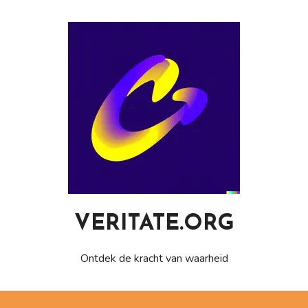
Naar
de
inhoud
gaan
VERITATE.ORG
Ontdek de kracht van waarheid