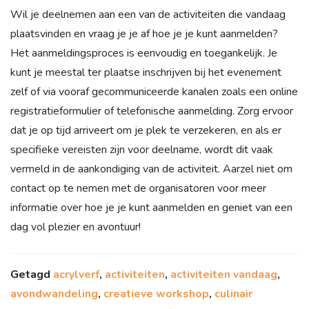
Wil je deelnemen aan een van de activiteiten die vandaag
plaatsvinden en vraag je je af hoe je je kunt aanmelden?
Het aanmeldingsproces is eenvoudig en toegankelijk. Je
kunt je meestal ter plaatse inschrijven bij het evenement
zelf of via vooraf gecommuniceerde kanalen zoals een online
registratieformulier of telefonische aanmelding. Zorg ervoor
dat je op tijd arriveert om je plek te verzekeren, en als er
specifieke vereisten zijn voor deelname, wordt dit vaak
vermeld in de aankondiging van de activiteit. Aarzel niet om
contact op te nemen met de organisatoren voor meer
informatie over hoe je je kunt aanmelden en geniet van een
dag vol plezier en avontuur!
Getagd
acrylverf
,
activiteiten
,
activiteiten vandaag
,
avondwandeling
,
creatieve workshop
,
culinair