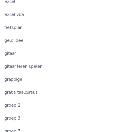
excel
excel vba
fietsplan
geld idee
gitaar
gitaar leren spelen
grappige
gratis taalcursus
groep 2
groep 3
groep 7