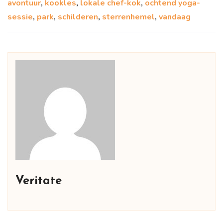
avontuur
,
kookles
,
lokale chef-kok
,
ochtend yoga-
sessie
,
park
,
schilderen
,
sterrenhemel
,
vandaag
Veritate