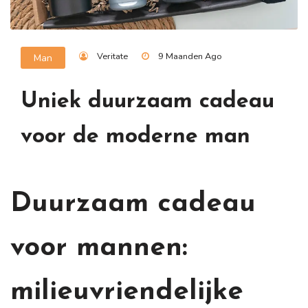
Veritate
9 Maanden Ago
Man
Uniek duurzaam cadeau
voor de moderne man
Duurzaam cadeau
voor mannen:
milieuvriendelijke