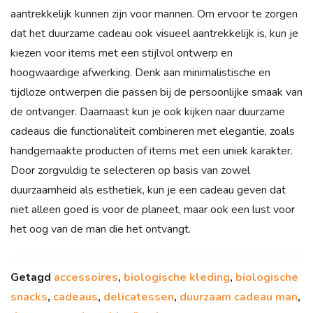
aantrekkelijk kunnen zijn voor mannen. Om ervoor te zorgen
dat het duurzame cadeau ook visueel aantrekkelijk is, kun je
kiezen voor items met een stijlvol ontwerp en
hoogwaardige afwerking. Denk aan minimalistische en
tijdloze ontwerpen die passen bij de persoonlijke smaak van
de ontvanger. Daarnaast kun je ook kijken naar duurzame
cadeaus die functionaliteit combineren met elegantie, zoals
handgemaakte producten of items met een uniek karakter.
Door zorgvuldig te selecteren op basis van zowel
duurzaamheid als esthetiek, kun je een cadeau geven dat
niet alleen goed is voor de planeet, maar ook een lust voor
het oog van de man die het ontvangt.
Getagd
accessoires
,
biologische kleding
,
biologische
snacks
,
cadeaus
,
delicatessen
,
duurzaam cadeau man
,