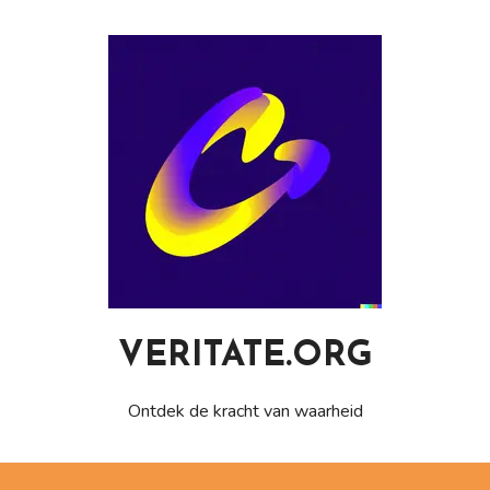
Naar
de
inhoud
gaan
VERITATE.ORG
Ontdek de kracht van waarheid