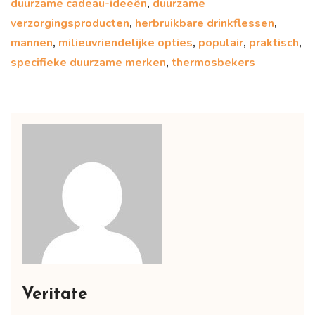
duurzame cadeau-ideeën
,
duurzame
verzorgingsproducten
,
herbruikbare drinkflessen
,
mannen
,
milieuvriendelijke opties
,
populair
,
praktisch
,
specifieke duurzame merken
,
thermosbekers
Veritate