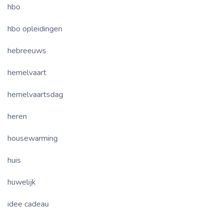
hbo
hbo opleidingen
hebreeuws
hemelvaart
hemelvaartsdag
heren
housewarming
huis
huwelijk
idee cadeau