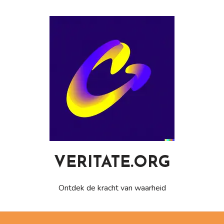
Naar
de
inhoud
gaan
VERITATE.ORG
Ontdek de kracht van waarheid