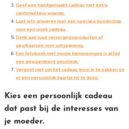
Geef een handgemaakt cadeau met extra
sentimentele waarde.
Laat iets graveren met een speciale boodschap
voor een uniek cadeau.
Denk aan luxe verzorgingsproducten of
geurkaarsen voor ontspanning.
Een fotoboek met mooie herinneringen is altijd
een gewaardeerd geschenk.
Vergeet niet om het cadeau mooi in te pakken en
er een persoonlijk kaartje bij te doen.
Kies een persoonlijk cadeau
dat past bij de interesses van
je moeder.