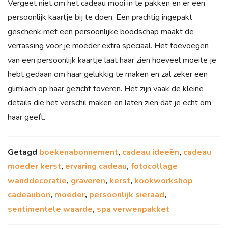
Vergeet niet om het cadeau mooi in te pakken en er een
persoonlijk kaartje bij te doen. Een prachtig ingepakt
geschenk met een persoonlijke boodschap maakt de
verrassing voor je moeder extra speciaal. Het toevoegen
van een persoonlijk kaartje laat haar zien hoeveel moeite je
hebt gedaan om haar gelukkig te maken en zal zeker een
glimlach op haar gezicht toveren. Het zijn vaak de kleine
details die het verschil maken en laten zien dat je echt om
haar geeft.
Getagd
boekenabonnement
,
cadeau ideeën
,
cadeau
moeder kerst
,
ervaring cadeau
,
fotocollage
wanddecoratie
,
graveren
,
kerst
,
kookworkshop
cadeaubon
,
moeder
,
persoonlijk sieraad
,
sentimentele waarde
,
spa verwenpakket