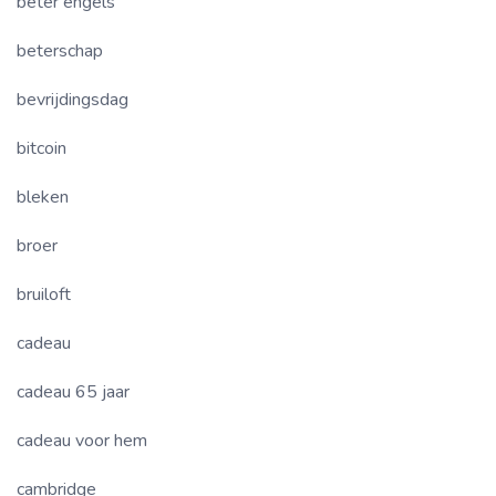
beter engels
beterschap
bevrijdingsdag
bitcoin
bleken
broer
bruiloft
cadeau
cadeau 65 jaar
cadeau voor hem
cambridge