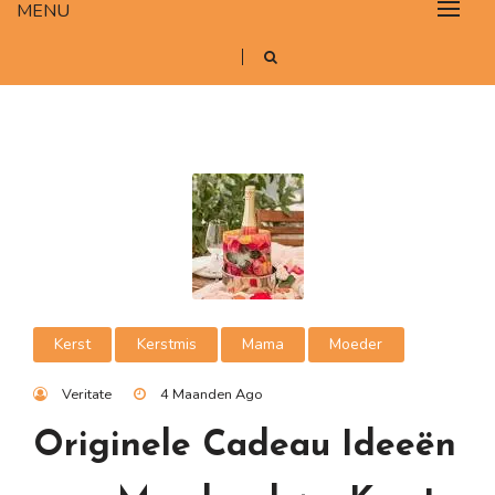
MENU
Kerst
Kerstmis
Mama
Moeder
Veritate
4 Maanden Ago
Originele Cadeau Ideeën