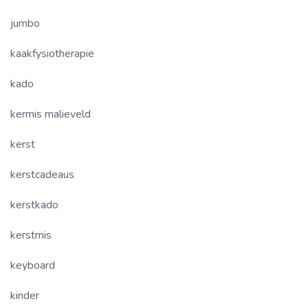
jumbo
kaakfysiotherapie
kado
kermis malieveld
kerst
kerstcadeaus
kerstkado
kerstmis
keyboard
kinder