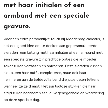
met haar initialen of een
armband met een speciale
gravure.
Voor een extra persoonlijke touch bij Moederdag cadeaus, is
het een goed idee om te denken aan gepersonaliseerde
sieraden. Een ketting met haar initialen of een armband met
een speciale gravure zijn prachtige opties die je moeder
zeker zullen verrassen en ontroeren. Deze sieraden kunnen
niet alleen haar outfit completeren, maar ook haar
herinneren aan de liefdevolle band die jullie delen telkens
wanneer ze ze draagt. Het zijn tijdloze stukken die haar
altijd zullen herinneren aan jouw genegenheid en waardering
op deze speciale dag.