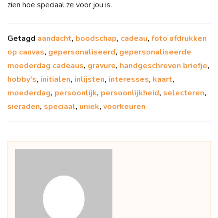
zien hoe speciaal ze voor jou is.
Getagd
aandacht
,
boodschap
,
cadeau
,
foto afdrukken
op canvas
,
gepersonaliseerd
,
gepersonaliseerde
moederdag cadeaus
,
gravure
,
handgeschreven briefje
,
hobby's
,
initialen
,
inlijsten
,
interesses
,
kaart
,
moederdag
,
persoonlijk
,
persoonlijkheid
,
selecteren
,
sieraden
,
speciaal
,
uniek
,
voorkeuren