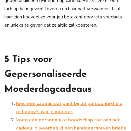
gepersonaliseerd Moederdag cadeau. Het zal zeker een
lach op haar gezicht toveren en haar hart verwarmen. Laat
haar zien hoeveel ze voor jou betekent door iets speciaals
en unieks te geven dat ze altijd zal koesteren.
5 Tips voor
Gepersonaliseerde
Moederdagcadeaus
Kies een cadeau dat past bij de persoonlijkheid
of hobby’s van je moeder.
Voeg een persoonlijke boodschap toe aan het
cadeau, bijvoorbeeld een handgeschreven briefje