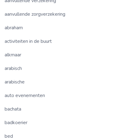
aanvullende verzekering
aanvullende zorgverzekering
abraham
activiteiten in de buurt
alkmaar
arabisch
arabische
auto evenementen
bachata
badkoerier
bed