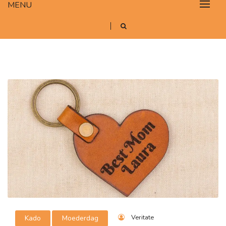
MENU
Veritate
Kado
Moederdag