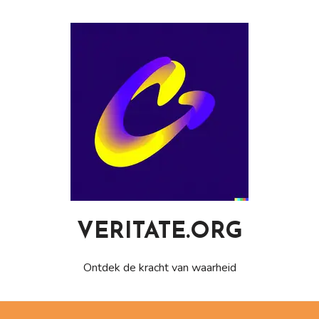
Naar
de
inhoud
gaan
VERITATE.ORG
Ontdek de kracht van waarheid