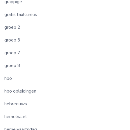
grappige
gratis taalcursus
groep 2
groep 3
groep 7
groep 8
hbo
hbo opleidingen
hebreeuws
hemelvaart
hemelvaartsdag