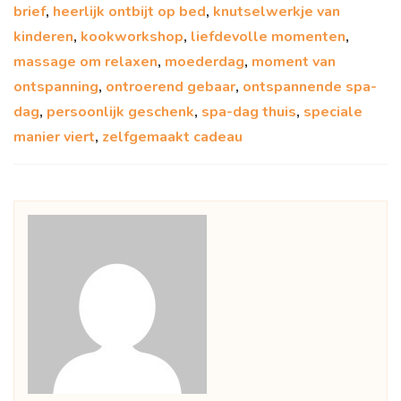
brief
,
heerlijk ontbijt op bed
,
knutselwerkje van
kinderen
,
kookworkshop
,
liefdevolle momenten
,
massage om relaxen
,
moederdag
,
moment van
ontspanning
,
ontroerend gebaar
,
ontspannende spa-
dag
,
persoonlijk geschenk
,
spa-dag thuis
,
speciale
manier viert
,
zelfgemaakt cadeau