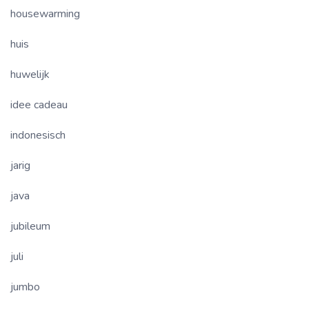
housewarming
huis
huwelijk
idee cadeau
indonesisch
jarig
java
jubileum
juli
jumbo