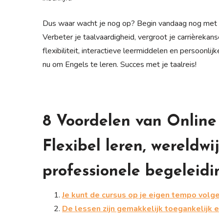
Dus waar wacht je nog op? Begin vandaag nog met he
Verbeter je taalvaardigheid, vergroot je carrièreka
flexibiliteit, interactieve leermiddelen en persoonlij
nu om Engels te leren. Succes met je taalreis!
8 Voordelen van Online
Flexibel leren, wereldw
professionele begeleidi
Je kunt de cursus op je eigen tempo volge
De lessen zijn gemakkelijk toegankelijk e