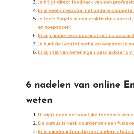
Je krijgt direct feedback van een profess
Er is veel interactie met andere studenten
Je leert Engels in een praktische context
en toepassen;
Er zijn audio- en video-instructies beschi
Je kunt de lesstof herhalen wanneer je ma
Er zijn tal van oefeningen beschikbaar o
6 nadelen van online En
weten
U krijgt geen persoonlijke feedback van e
De cursus is vaak duurder dan een fysieke
Er is minder interactie met andere studen