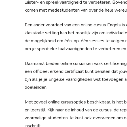
luister- en spreekvaardigheid te verbeteren. Bovendi
komen met medestudenten van over de hele wereld 
Een ander voordeel van een online cursus Engels is d
klassikale setting kan het moeilijk zijn om individuel
de mogelijkheid om één-op-één sessies te volgen me
om je specifieke taalvaardigheden te verbeteren en
Daarnaast bieden online cursussen vaak certificering
een officieel erkend certificaat kunt behalen dat jo
zijn als je je Engelse vaardigheden wilt toevoegen 
doeleinden.
Met zoveel online cursusopties beschikbaar, is het b
en leerstijl. Kijk naar de inhoud van de cursus, de r
voormalige studenten. Je kunt ook overwegen om een 
inschrijft.