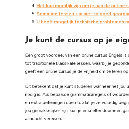
Het kan moeilijk zijn om je aan de online
Sommige lessen zijn niet zo goed georgan
U heeft mogelijk technische problemen m
Je kunt de cursus op je ei
Een groot voordeel van een online cursus Engels is 
tot traditionele klassikale lessen, waarbij je gebo
geeft een online cursus je de vrijheid om te leren op
Dit betekent dat je kunt studeren wanneer het jou u
nodig is. Als bepaalde grammaticaregels of woordensc
en extra oefeningen doen totdat je ze volledig begr
jou gemakkelijker zijn, kun je er sneller doorheen 
aandacht vereisen.