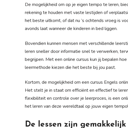
De mogelijkheid om op je eigen tempo te leren, biedt
rekening te houden met vaste lestijden of verplaats
het beste uitkomt, of dat nu ’s ochtends vroeg is voo
avonds laat wanneer de kinderen in bed liggen.
Bovendien kunnen mensen met verschillende leerstij
leren sneller door informatie snel te verwerken, ter
begrijpen. Met een online cursus kun jij bepalen hoe
leermethode kiezen die het beste bij jou past.
Kortom, de mogelijkheid om een cursus Engels onlin
Het stelt je in staat om efficiënt en effectief te le
flexibiliteit en controle over je leerproces, is een 
het leren van deze wereldtaal op jouw eigen tempo
De lessen zijn gemakkelijk