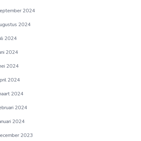
eptember 2024
ugustus 2024
uli 2024
uni 2024
ei 2024
pril 2024
aart 2024
ebruari 2024
anuari 2024
ecember 2023