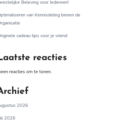
eestelijke Beleving voor Iedereen!
ptimaliseren van Kennisdeling binnen de
rganisatie
riginele cadeau tips voor je vriend
Laatste reacties
een reacties om te tonen.
Archief
ugustus 2026
uli 2026