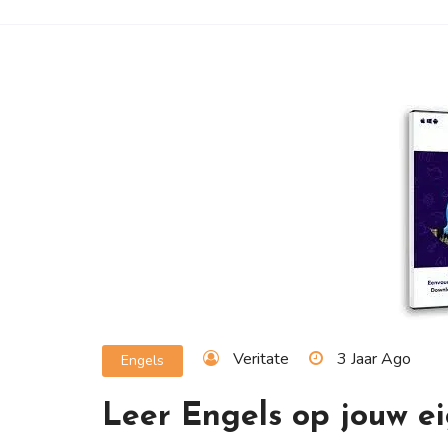
Veritate
3 Jaar Ago
Engels
Leer Engels op jouw e