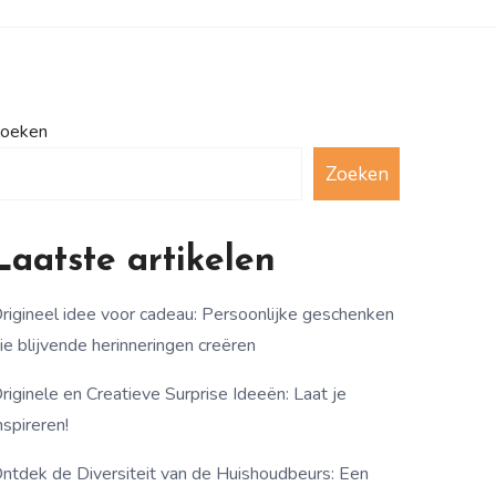
oeken
Zoeken
Laatste artikelen
rigineel idee voor cadeau: Persoonlijke geschenken
ie blijvende herinneringen creëren
riginele en Creatieve Surprise Ideeën: Laat je
nspireren!
ntdek de Diversiteit van de Huishoudbeurs: Een