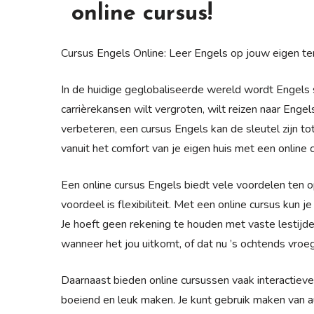
online cursus!
Cursus Engels Online: Leer Engels op jouw eigen t
In de huidige geglobaliseerde wereld wordt Engels s
carrièrekansen wilt vergroten, wilt reizen naar Eng
verbeteren, een cursus Engels kan de sleutel zijn to
vanuit het comfort van je eigen huis met een online 
Een online cursus Engels biedt vele voordelen ten op
voordeel is flexibiliteit. Met een online cursus kun
Je hoeft geen rekening te houden met vaste lestijden
wanneer het jou uitkomt, of dat nu ’s ochtends vroeg 
Daarnaast bieden online cursussen vaak interactiev
boeiend en leuk maken. Je kunt gebruik maken van a