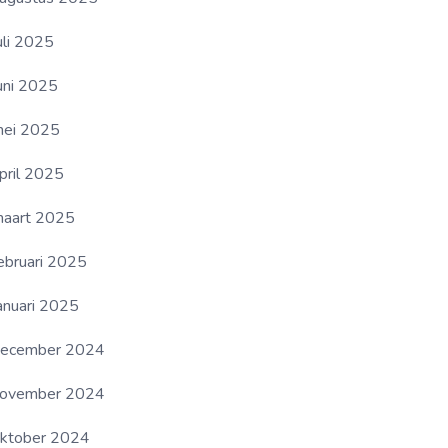
uli 2025
uni 2025
ei 2025
pril 2025
aart 2025
ebruari 2025
anuari 2025
ecember 2024
ovember 2024
ktober 2024