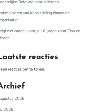
eestelijke Beleving voor Iedereen!
ptimaliseren van Kennisdeling binnen de
rganisatie
rigineel cadeau voor je 16-jarige zoon: Tips en
deeën
Laatste reacties
een reacties om te tonen.
Archief
ugustus 2026
uli 2026