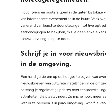
horecagelegenheden.
Houd flyers en posters goed in de gaten bij lokale
van interessante evenementen in de buurt. Vaak word
variërend van kunsttentoonstellingen tot live opt
aankondigingen te bekijken, mis je geen enkele kan
nieuwe ervaringen op te doen.
Schrijf je in voor nieuwsbr
in de omgeving.
Een handige tip om op de hoogte te blijven van even
nieuwsbrieven van culturele instellingen in de omg
ontvang je regelmatig updates over tentoonstellinge
activiteiten die plaatsvinden. Zo mis je nooit meer 
wat er te beleven is in jouw omgeving. Schrijf je van