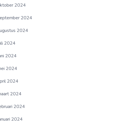
ktober 2024
eptember 2024
ugustus 2024
uli 2024
uni 2024
ei 2024
pril 2024
aart 2024
ebruari 2024
anuari 2024