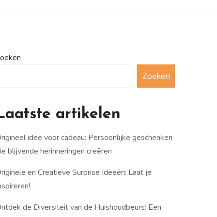
oeken
Zoeken
Laatste artikelen
rigineel idee voor cadeau: Persoonlijke geschenken
ie blijvende herinneringen creëren
riginele en Creatieve Surprise Ideeën: Laat je
nspireren!
ntdek de Diversiteit van de Huishoudbeurs: Een