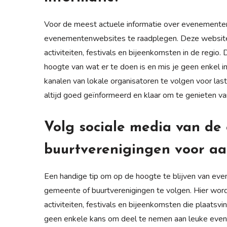
Voor de meest actuele informatie over evenementen
evenementenwebsites te raadplegen. Deze websites
activiteiten, festivals en bijeenkomsten in de regio.
hoogte van wat er te doen is en mis je geen enkel 
kanalen van lokale organisatoren te volgen voor las
altijd goed geïnformeerd en klaar om te genieten van
Volg sociale media van de
buurtverenigingen voor a
Een handige tip om op de hoogte te blijven van eve
gemeente of buurtverenigingen te volgen. Hier wor
activiteiten, festivals en bijeenkomsten die plaatsv
geen enkele kans om deel te nemen aan leuke evene