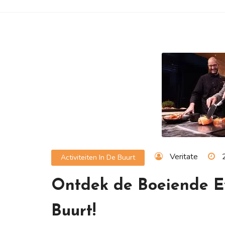
Veritate
Activiteiten In De Buurt
Ontdek de Boeiende E
Buurt!