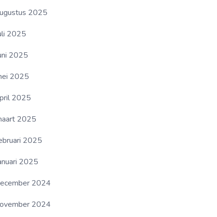
ugustus 2025
uli 2025
uni 2025
ei 2025
pril 2025
aart 2025
ebruari 2025
anuari 2025
ecember 2024
ovember 2024