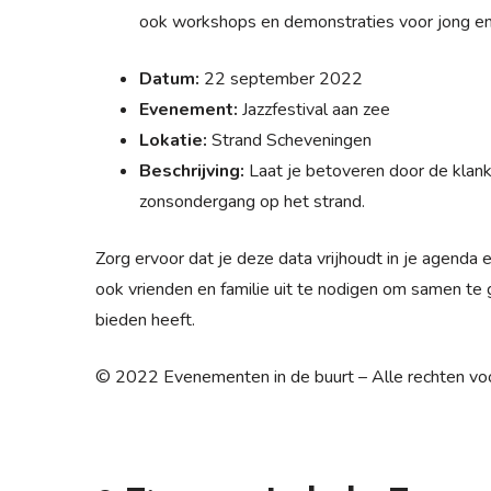
ook workshops en demonstraties voor jong en
Datum:
22 september 2022
Evenement:
Jazzfestival aan zee
Lokatie:
Strand Scheveningen
Beschrijving:
Laat je betoveren door de klanke
zonsondergang op het strand.
Zorg ervoor dat je deze data vrijhoudt in je agend
ook vrienden en familie uit te nodigen om samen te
bieden heeft.
© 2022 Evenementen in de buurt – Alle rechten v