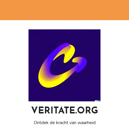
VERITATE.ORG
Ontdek de kracht van waarheid