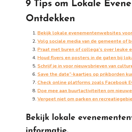
9 Tips om Lokale Evene
Ontdekken
Bekijk lokale evenementenwebsites voor 
Volg sociale media van de gemeente of b
Praat met buren of collega’s over leuke 
Houd flyers en posters in de gaten bij l
Schrijf je in voor nieuwsbrieven van cultu
Save the date”-kaartjes op prikborden ku
Check online platforms zoals Facebook Eve
Doe mee aan buurtactiviteiten om nieuw
Vergeet niet om parken en recreatiegebie
Bekijk lokale evenementen
informatie.