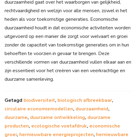
duurzaamheid gaat over het waarborgen van gelijkheid,
rechtvaardigheid en welzijn voor alle mensen, zowel in het
heden als voor toekomstige generaties. Economische
duurzaamheid houdt in dat economische activiteiten worden
uitgevoerd op een manier die zorgt voor welvaart en groei
zonder de capaciteit van toekomstige generaties om in hun
behoeften te voorzien in gevaar te brengen. Deze
verschillende vormen van duurzaamheid vullen elkaar aan en
zijn essentieel voor het creëren van een veerkrachtige en
duurzame samenleving.
Getagd
biodiversiteit
,
biologisch afbreekbaar
,
circulaire economiemodellen
,
duurzaamheid
,
duurzame
,
duurzame ontwikkeling
,
duurzame
producten
,
ecologische voetafdruk
,
economische
groei
,
hernieuwbare energieprojecten
,
hernieuwbare