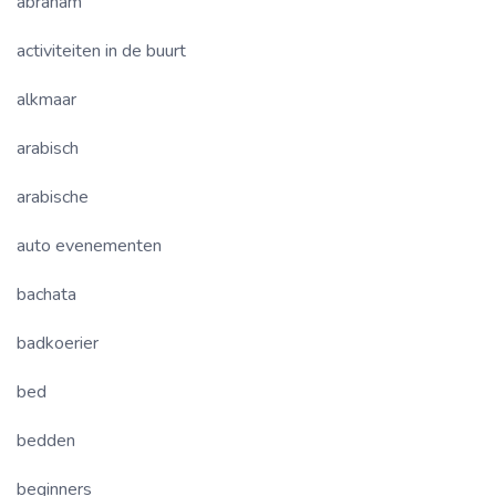
abraham
activiteiten in de buurt
alkmaar
arabisch
arabische
auto evenementen
bachata
badkoerier
bed
bedden
beginners