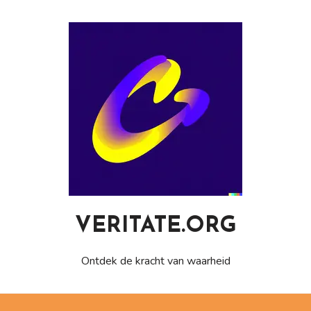
Naar
de
inhoud
gaan
VERITATE.ORG
Ontdek de kracht van waarheid