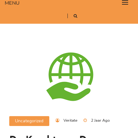
MENU
Veritate
2 Jaar Ago
Uncategorized