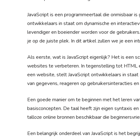
JavaScript is een programmeertaal die onmisbaar is
ontwikkelaars in staat om dynamische en interacti
levendiger en boeiender worden voor de gebruikers. 
je op de juiste plek. In dit artikel zullen we je een i
Als eerste, wat is JavaScript eigenlijk? Het is een sc
websites te verbeteren. In tegenstelling tot HTML e
een website, stelt JavaScript ontwikkelaars in staa
van gegevens, reageren op gebruikersinteracties e
Een goede manier om te beginnen met het leren van
basisconcepten. De taal heeft zijn eigen syntaxis e
talloze online bronnen beschikbaar die beginnersvrie
Een belangrijk onderdeel van JavaScript is het begri