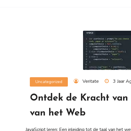
Veritate
3 Jaar A
Uncategorized
Ontdek de Kracht van J
van het Web
JavaScript leren: Een inleiding tot de taal van het w