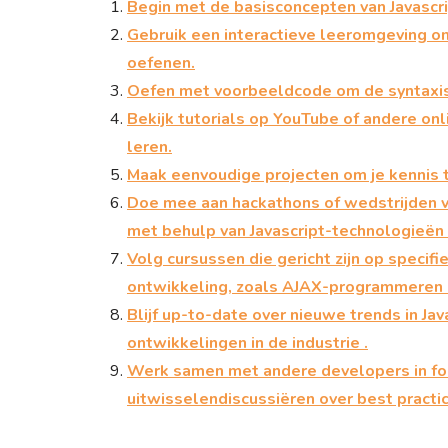
Begin met de basisconcepten van Javascrip
Gebruik een interactieve leeromgeving om
oefenen.
Oefen met voorbeeldcode om de syntaxis e
Bekijk tutorials op YouTube of andere onl
leren.
Maak eenvoudige projecten om je kennis 
Doe mee aan hackathons of wedstrijden v
met behulp van Javascript-technologieën 
Volg cursussen die gericht zijn op specif
ontwikkeling, zoals AJAX-programmeren o
Blijf up-to-date over nieuwe trends in Jav
ontwikkelingen in de industrie .
Werk samen met andere developers in fo
uitwisselendiscussiëren over best practic