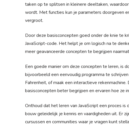
taken op te splitsen in kleinere deeltaken, waardoo
wordt. Met functies kun je parameters doorgeven en 
vergroot.
Door deze basisconcepten goed onder de knie te krij
JavaScript-code. Het helpt je om logisch na te de
meer geavanceerde concepten te begrijpen naarmate
Een goede manier om deze concepten te leren, is do
bijvoorbeeld een eenvoudig programma te schrijven 
Fahrenheit, of maak een interactieve rekenmachine.
basisconcepten beter begrijpen en ervaren hoe ze in
Onthoud dat het leren van JavaScript een proces is 
bouw geleidelijk je kennis en vaardigheden uit. Er zij
cursussen en communities waar je vragen kunt stelle