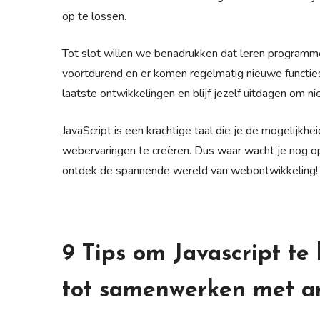
op te lossen.
Tot slot willen we benadrukken dat leren programmer
voortdurend en er komen regelmatig nieuwe functies 
laatste ontwikkelingen en blijf jezelf uitdagen om n
JavaScript is een krachtige taal die je de mogelijkhei
webervaringen te creëren. Dus waar wacht je nog o
ontdek de spannende wereld van webontwikkeling!
9 Tips om Javascript te
tot samenwerken met a