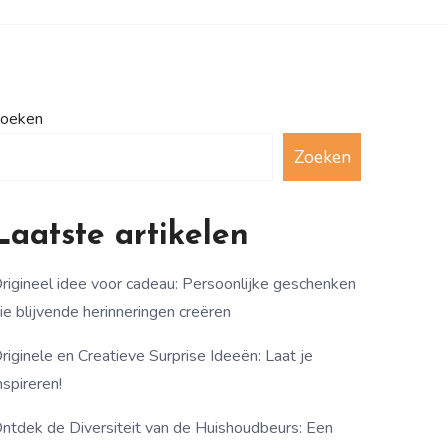
oeken
Zoeken
Laatste artikelen
rigineel idee voor cadeau: Persoonlijke geschenken
ie blijvende herinneringen creëren
riginele en Creatieve Surprise Ideeën: Laat je
nspireren!
ntdek de Diversiteit van de Huishoudbeurs: Een