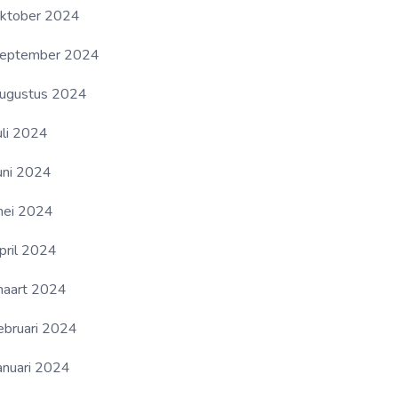
ktober 2024
eptember 2024
ugustus 2024
uli 2024
uni 2024
ei 2024
pril 2024
aart 2024
ebruari 2024
anuari 2024