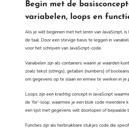
Begin met de basisconcepte
variabelen, loops en functi
Als je wilt beginnen met het leren van JavaScript, 
de taal. Door een stevige basis te leggen in variabe
voor het schrijven van JavaScript-code.
Variabelen zijn als containers waarin je waarden ku
zoals tekst (strings), getallen (numbers) of booleans 
om gegevens op te slaan en ermee te werken in je
Loops zijn een krachtig concept in JavaScript waarm
de ‘for’-loop, waarmee je een blok code meerdere ke
een lijst met gegevens wilt doorlopen of bepaalde 
Functies zijn als herbruikbare stukjes code die spec