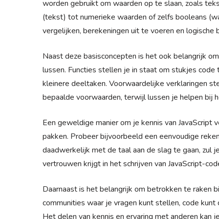
worden gebruikt om waarden op te slaan, zoals tekst
(tekst) tot numerieke waarden of zelfs booleans (w
vergelijken, berekeningen uit te voeren en logische 
Naast deze basisconcepten is het ook belangrijk om 
lussen. Functies stellen je in staat om stukjes code
kleinere deeltaken. Voorwaardelijke verklaringen st
bepaalde voorwaarden, terwijl lussen je helpen bij h
Een geweldige manier om je kennis van JavaScript ver
pakken. Probeer bijvoorbeeld een eenvoudige rekenm
daadwerkelijk met de taal aan de slag te gaan, zul 
vertrouwen krijgt in het schrijven van JavaScript-cod
Daarnaast is het belangrijk om betrokken te raken bi
communities waar je vragen kunt stellen, code kun
Het delen van kennis en ervaring met anderen kan j