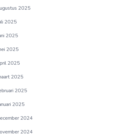
ugustus 2025
uli 2025
uni 2025
ei 2025
pril 2025
aart 2025
ebruari 2025
anuari 2025
ecember 2024
ovember 2024