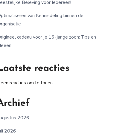
eestelijke Beleving voor Iedereen!
ptimaliseren van Kennisdeling binnen de
rganisatie
rigineel cadeau voor je 16-jarige zoon: Tips en
deeën
Laatste reacties
een reacties om te tonen.
Archief
ugustus 2026
uli 2026