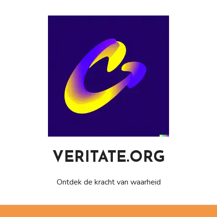
Naar
de
inhoud
gaan
VERITATE.ORG
Ontdek de kracht van waarheid