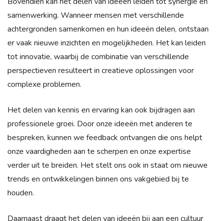
Bovendien kan het delen van ideeën leiden tot synergie en
samenwerking. Wanneer mensen met verschillende
achtergronden samenkomen en hun ideeën delen, ontstaan
er vaak nieuwe inzichten en mogelijkheden. Het kan leiden
tot innovatie, waarbij de combinatie van verschillende
perspectieven resulteert in creatieve oplossingen voor
complexe problemen.
Het delen van kennis en ervaring kan ook bijdragen aan
professionele groei. Door onze ideeën met anderen te
bespreken, kunnen we feedback ontvangen die ons helpt
onze vaardigheden aan te scherpen en onze expertise
verder uit te breiden. Het stelt ons ook in staat om nieuwe
trends en ontwikkelingen binnen ons vakgebied bij te
houden.
Daarnaast draagt het delen van ideeën bij aan een cultuur