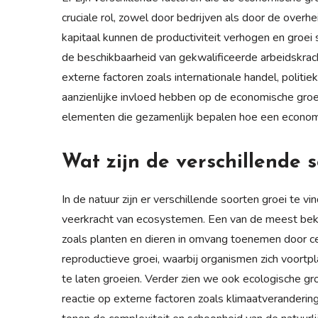
cruciale rol, zowel door bedrijven als door de overhei
kapitaal kunnen de productiviteit verhogen en groei 
de beschikbaarheid van gekwalificeerde arbeidskra
externe factoren zoals internationale handel, politie
aanzienlijke invloed hebben op de economische groe
elementen die gezamenlijk bepalen hoe een economie
Wat zijn de verschillende 
In de natuur zijn er verschillende soorten groei te vi
veerkracht van ecosystemen. Een van de meest beke
zoals planten en dieren in omvang toenemen door ce
reproductieve groei, waarbij organismen zich voortp
te laten groeien. Verder zien we ook ecologische gr
reactie op externe factoren zoals klimaatveranderin