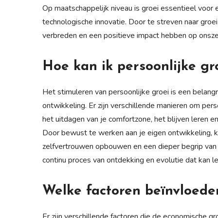
Op maatschappelijk niveau is groei essentieel voor 
technologische innovatie. Door te streven naar gro
verbreden en een positieve impact hebben op onsze
Hoe kan ik persoonlijke gr
Het stimuleren van persoonlijke groei is een belangr
ontwikkeling. Er zijn verschillende manieren om pers
het uitdagen van je comfortzone, het blijven leren e
Door bewust te werken aan je eigen ontwikkeling, 
zelfvertrouwen opbouwen en een dieper begrip van 
continu proces van ontdekking en evolutie dat kan le
Welke factoren beïnvloede
Er zijn verschillende factoren die de economische g