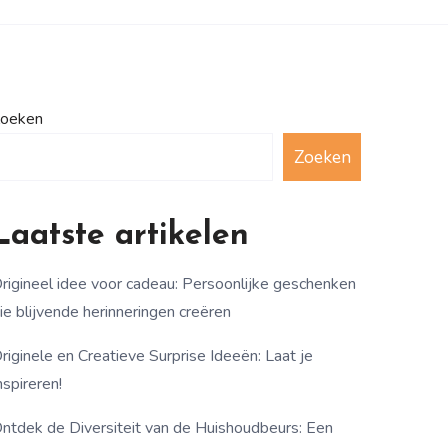
oeken
Zoeken
Laatste artikelen
rigineel idee voor cadeau: Persoonlijke geschenken
ie blijvende herinneringen creëren
riginele en Creatieve Surprise Ideeën: Laat je
nspireren!
ntdek de Diversiteit van de Huishoudbeurs: Een