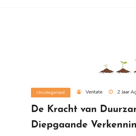
Veritate
2 Jaar A
Uncategorized
De Kracht van Duurza
Diepgaande Verkenni