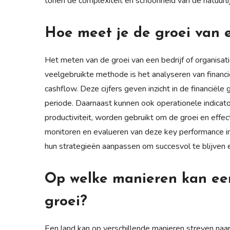
tonen de complexiteit en schoonheid van de natuurli
Hoe meet je de groei van e
Het meten van de groei van een bedrijf of organisa
veelgebruikte methode is het analyseren van financ
cashflow. Deze cijfers geven inzicht in de financiël
periode. Daarnaast kunnen ook operationele indicat
productiviteit, worden gebruikt om de groei en effec
monitoren en evalueren van deze key performance ind
hun strategieën aanpassen om succesvol te blijven 
Op welke manieren kan ee
groei?
Een land kan op verschillende manieren streven naar