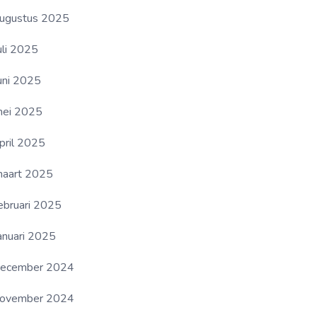
ugustus 2025
uli 2025
uni 2025
ei 2025
pril 2025
aart 2025
ebruari 2025
anuari 2025
ecember 2024
ovember 2024