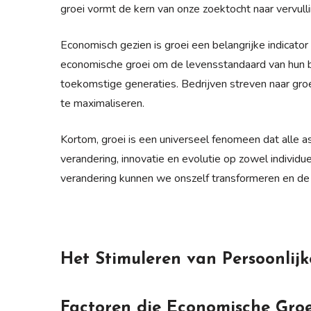
groei vormt de kern van onze zoektocht naar vervull
Economisch gezien is groei een belangrijke indicato
economische groei om de levensstandaard van hun b
toekomstige generaties. Bedrijven streven naar gr
te maximaliseren.
Kortom, groei is een universeel fenomeen dat alle a
verandering, innovatie en evolutie op zowel individue
verandering kunnen we onszelf transformeren en de
Het Stimuleren van Persoonlijk
Factoren die Economische Groe