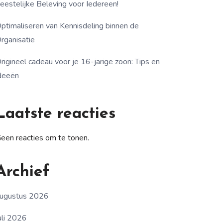
eestelijke Beleving voor Iedereen!
ptimaliseren van Kennisdeling binnen de
rganisatie
rigineel cadeau voor je 16-jarige zoon: Tips en
deeën
Laatste reacties
een reacties om te tonen.
Archief
ugustus 2026
uli 2026