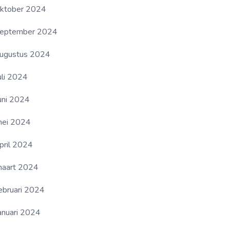
ktober 2024
eptember 2024
ugustus 2024
uli 2024
uni 2024
ei 2024
pril 2024
aart 2024
ebruari 2024
anuari 2024